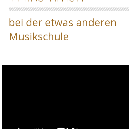
bei der etwas anderen 
Musikschule