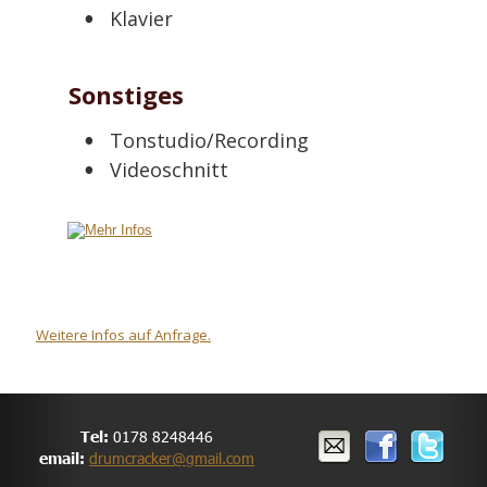
•
Klavier
Sonstiges
•
Tonstudio/Recording
•
Videoschnitt
Weitere Infos auf Anfrage.
Tel: 
0178
8248446
email:
drumcracker@gmail.com