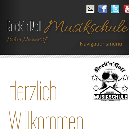
Musikschule
Rock’n’Roll 
Hohen Neuendorf
Herzlich 
Willkommen 